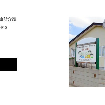
通所介護
地10