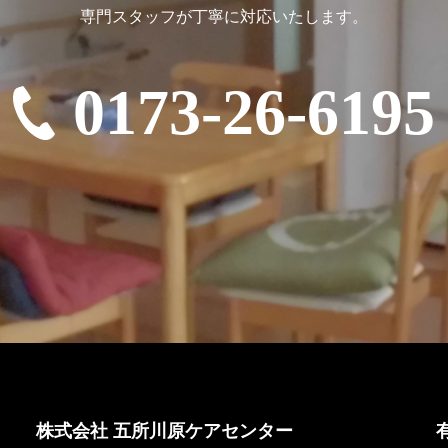
専門スタッフが丁寧に対応いたします。
0173-26-6195
株式会社 五所川原ケアセンター