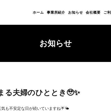
ホーム
事業所紹介
お知らせ
会社概要
ご利
お知らせ
まる夫婦のひととき🥹✨
天気も不安定な日が続いていますね☔🌤