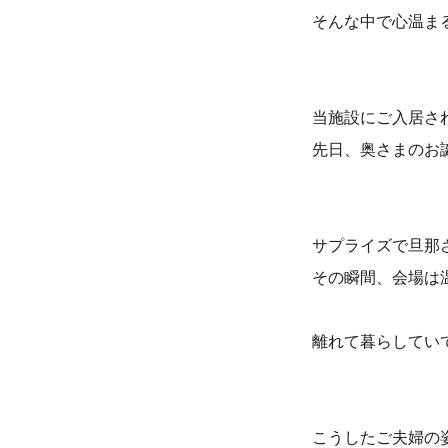
そんな中で心温ま
当施設にご入居さ
先日、奥さまのお誕
サプライズで旦那
その瞬間、会場は温
離れて暮らしてい
こうしたご夫婦の