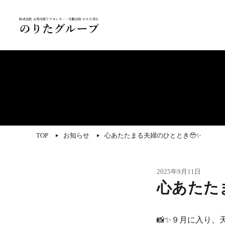
TOP
お知らせ
心あたたまる夫婦のひととき🥹✨
2025年9月11日
心あたた
📸✨９月に入り、