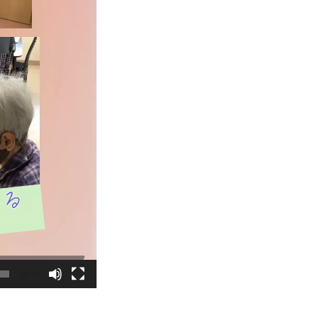
00:09