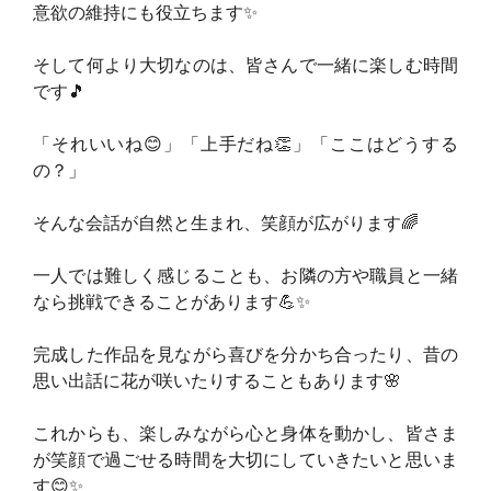
意欲の維持にも役立ちます✨
そして何より大切なのは、皆さんで一緒に楽しむ時間
です🎵
「それいいね😊」「上手だね👏」「ここはどうする
の？」
そんな会話が自然と生まれ、笑顔が広がります🌈
一人では難しく感じることも、お隣の方や職員と一緒
なら挑戦できることがあります💪✨
完成した作品を見ながら喜びを分かち合ったり、昔の
思い出話に花が咲いたりすることもあります🌸
これからも、楽しみながら心と身体を動かし、皆さま
が笑顔で過ごせる時間を大切にしていきたいと思いま
す😊✨