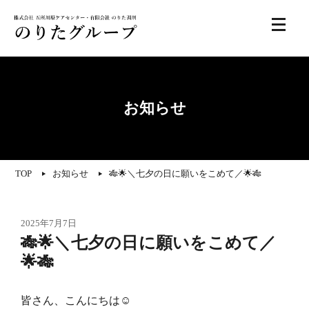
お知らせ
TOP
お知らせ
🎋🌟＼七夕の日に願いをこめて／🌟🎋
2025年7月7日
🎋🌟＼七夕の日に願いをこめて／
🌟🎋
皆さん、こんにちは☺️