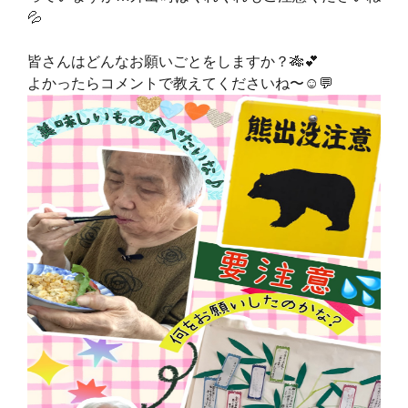
💦
皆さんはどんなお願いごとをしますか？🎋💕
よかったらコメントで教えてくださいね〜☺️💬