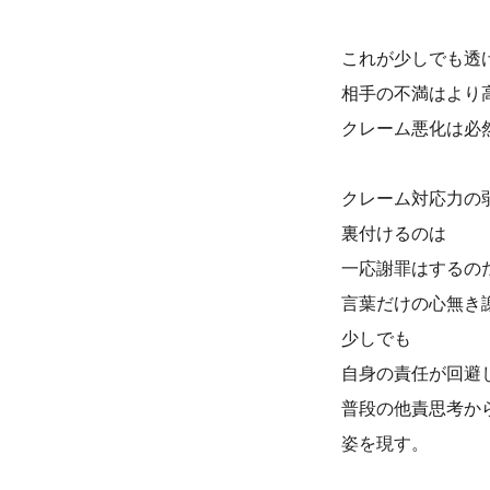
これが少しでも透
相手の不満はより
クレーム悪化は必
クレーム対応力の
裏付けるのは
一応謝罪はするの
言葉だけの心無き
少しでも
自身の責任が回避
普段の他責思考か
姿を現す。