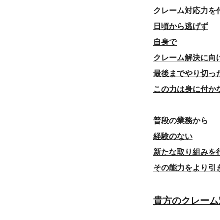
クレーム対応力を
日頃から逃げず
自身で
クレーム解決に向
最後までやり切っ
この力は身に付か
普段の業務から
経験のない
新たな取り組みを
その能力をより引
貴方のクレーム