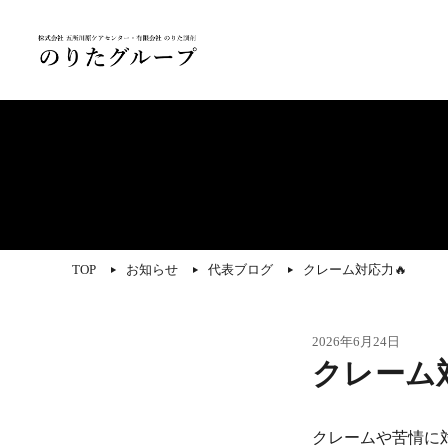
TOP
お知らせ
代表ブログ
クレーム対応力🔥
2026年6月24日
クレーム
クレームや苦情に