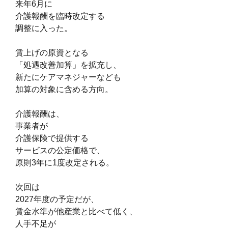
来年6月に
介護報酬を臨時改定する
調整に入った。
賃上げの原資となる
「処遇改善加算」を拡充し、
新たにケアマネジャーなども
加算の対象に含める方向。
介護報酬は、
事業者が
介護保険で
提供する
サービスの公定価格で、
原則3年に1度改定される。
次回は
2027年度の予定だが、
賃金水準が他産業と比べて低く、
人手不足が