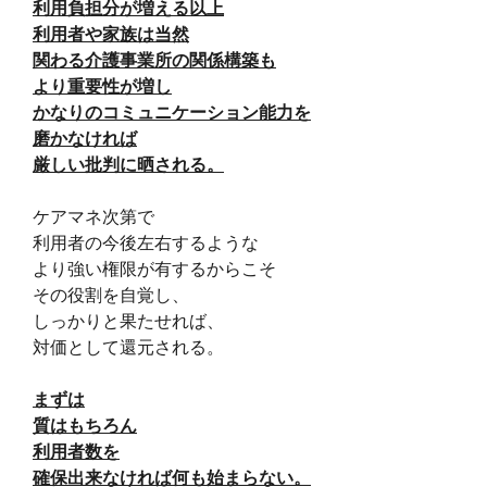
利用負担分が増える以上
利用者や家族は当然
関わる介護事業所の関係構築も
より重要性が増し
かなりのコミュニケーション能力を
磨かなければ
厳しい批判に晒される。
ケアマネ次第で
利用者の今後左右するような
より強い権限が有するからこそ
その役割を自覚し、
しっかりと果たせれば、
対価として還元される。
まずは
質はもちろん
利用者数を
確保出来なければ何も始まらない。