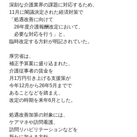
深刻な介護業界の課題に
対応するため、
11月に閣議決定された経済対策で
「処遇改善に向けて
26年度介護報酬改定において、
必要な対応を行う」と、
臨時改定する方針が明記されていた。
厚労省は、
補正予算案に盛り込まれた、
介護従事者の賃金を
月1万円引き上げる支援策が
今年12月から26年5月までで
あることなどを踏まえ、
改定の時期を来年6月とした。
処遇改善加算の対象には、
ケアマネや訪問看護、
訪問リハビリテーションなどを
新たに加える方針。