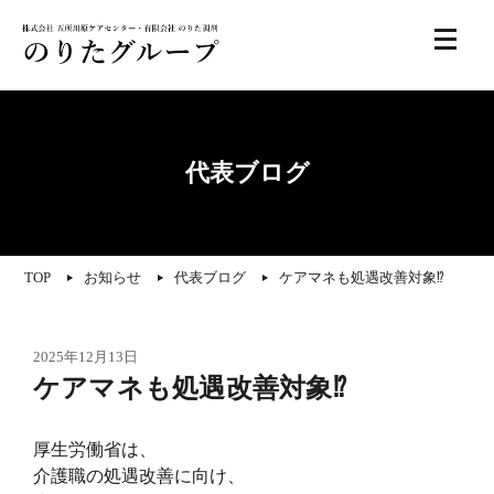
代表ブログ
TOP
お知らせ
代表ブログ
ケアマネも処遇改善対象⁉️
2025年12月13日
ケアマネも処遇改善対象⁉️
厚生労働省は、
介護職の処遇改善に向け、