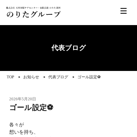
代表ブログ
TOP
お知らせ
代表ブログ
ゴール設定⚽️
2026年5月20日
ゴール設定⚽️
各々が
想いを持ち、