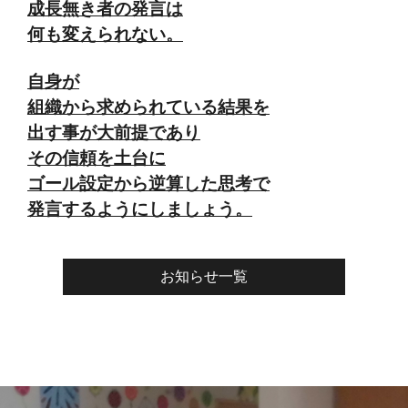
成長無き者の発言は
何も変えられない。
自身が
組織から求められている結果を
出す事が大前提であり
その信頼を土台に
ゴール設定から逆算した思考で
発言するようにしましょう。
お知らせ一覧