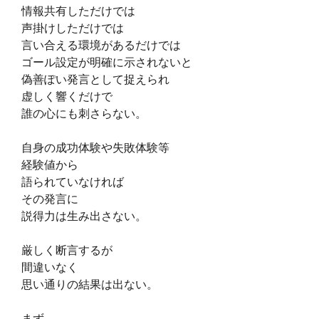
情報共有しただけでは
声掛けしただけでは
言い合える環境があるだけでは
ゴール設定が明確に示されないと
偽善ぽい発言として捉えられ
虚しく響くだけで
誰の心にも刺さらない。
自身の成功体験や失敗体験等
経験値から
語られていなければ
その発言に
説得力は生み出さない。
厳しく断言するが
間違いなく
思い通りの結果は出ない。
まず