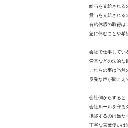
給与を支給される
賞与を支給される
有給休暇の取得は
急に休むことや希
会社で仕事してい
労基などの法的な
これらの事は当然
反発な声が聞こえ
会社側からすると
会社ルールを守る
挨拶するのは当た
丁寧な言葉使いは