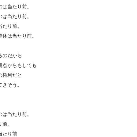
のは当たり前。
のは当たり前。
当たり前。
望休は当たり前。
るのだから
観点からもしても
の権利だと
てきそう。
のは当たり前。
り前。
当たり前