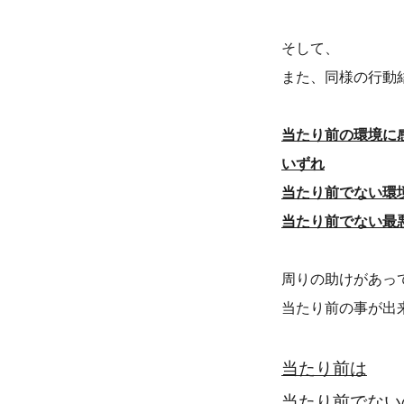
そして、
また、
同様の行動
当たり前の環境に
いずれ
当たり前でない環
当たり前でない最
周りの助けがあっ
当たり前の事が出
当たり前は
当たり前でない