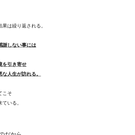
結果は繰り返される。
感謝しない事には
境を引き寄せ
悪な人生が訪れる。
てこそ
来ている。
のだから。