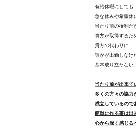
有給休暇にしても
急な休みや希望休
当たり前の権利だ
貴方が取得するた
貴方の代わりに
誰かが出勤しなけ
基本成り立たない
当たり前が出来て
多くの方々の協力
成立しているので
簡単に作る事は出
心から深く感じる