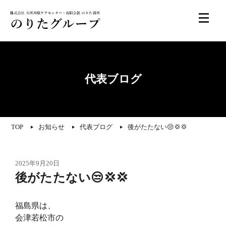
代表ブログ
TOP
お知らせ
代表ブログ
後がたたない😒💢💢
2025年9月20日
後がたたない😒💢💢
福島県は、
会津若松市の