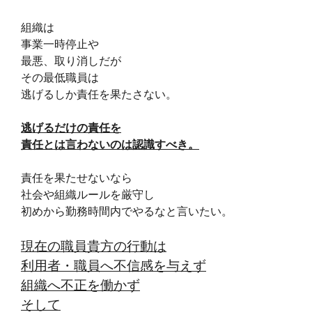
組織は
事業一時停止や
最悪、取り消しだが
その最低職員は
逃げるしか責任を果たさない。
逃げるだけの責任を
責任とは言わないのは認識すべき。
責任を果たせないなら
社会や組織ルールを厳守し
初めから勤務時間内でやるなと言いたい。
現在の職員貴方の行動は
利用者・職員へ不信感を与えず
組織へ不正を働かず
そして