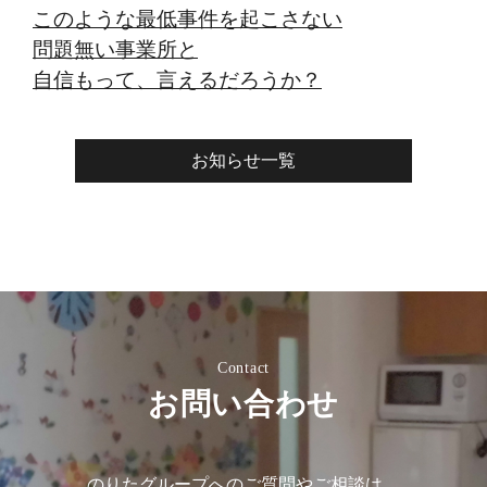
このような最低事件を起こさない
問題無い事業所と
自信もって、言えるだろうか？
お知らせ一覧
Contact
お問い合わせ
のりたグループへのご質問やご相談は、