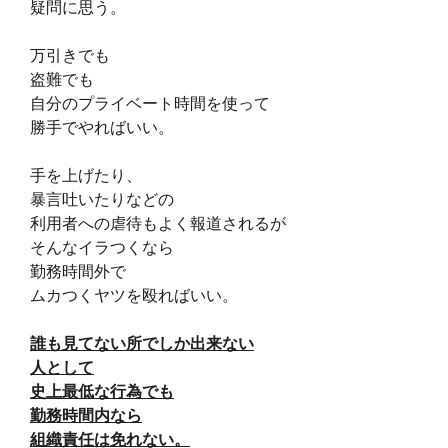
疑問に思う。
万引きでも
盗難でも
自分のプライベート時間を使って
勝手でやればいい。
手を上げたり、
暴言吐いたりなどの
利用者への虐待もよく報道されるが
そんなイラつくなら
勤務時間外で
ムカつくヤツを殴ればいい。
誰も見てない所でしか出来ない
人として
史上最低な行為でも
勤務時間内なら
組織責任は免れない。