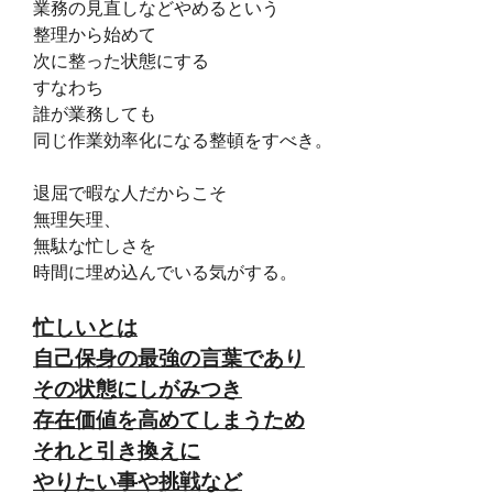
業務の見直しなどやめるという
整理から始めて
次に整った状態にする
すなわち
誰が業務しても
同じ作業効率化になる整頓をすべき。
退屈で暇な人だからこそ
無理矢理、
無駄な忙しさを
時間に埋め込んでいる気がする。
忙しいとは
自己保身の最強の言葉であり
その状態にしがみつき
存在価値を高めてしまうため
それと引き換えに
やりたい事や挑戦など