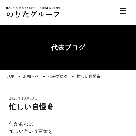
代表ブログ
TOP
お知らせ
代表ブログ
忙しい自慢👮
2025年10月10日
忙しい自慢👮
何かあれば
忙しいという言葉を