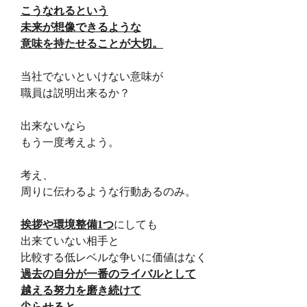
こうなれるという
未来が想像できるような
意味を持たせることが大切。
当社でないといけない意味が
職員は説明出来るか？
出来ないなら
もう一度考えよう。
考え、
周りに伝わるような行動あるのみ。
挨拶や環境整備
1つ
にしても
出来ていない相手と
比較する低レベルな争いに価値はなく
過去の自分が一番のライバルとして
越える努力を磨き続けて
尖らせると