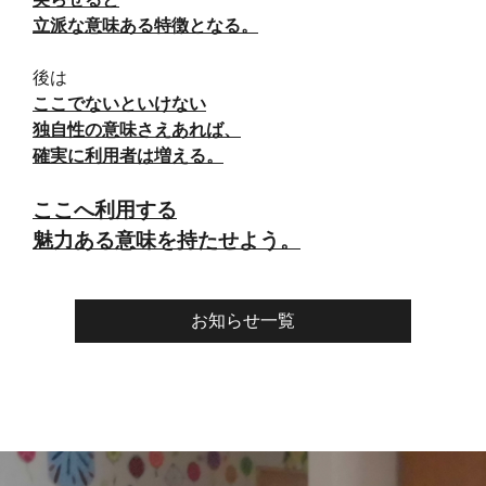
立派な意味ある特徴となる。
後は
ここでないといけない
独自性の意味さえあれば、
確実に利用者は増える。
ここへ利用する
魅力ある意味を持たせよう。
お知らせ一覧