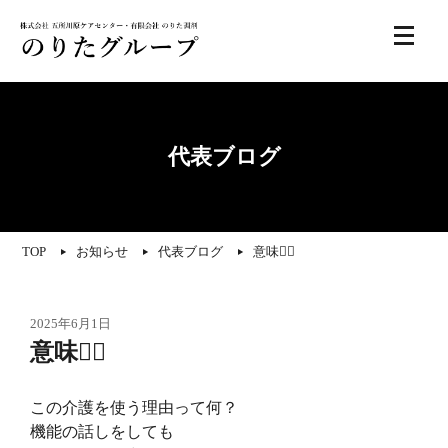
代表ブログ
TOP
お知らせ
代表ブログ
意味🤷‍♂️
2025年6月1日
意味🤷‍♂️
この介護を使う理由って何？
機能の話しをしても