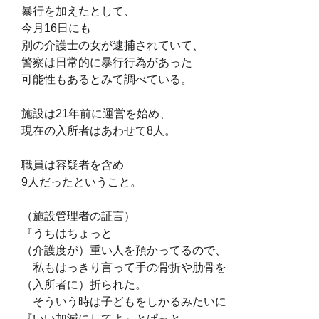
暴行を加えたとして、
今月16日にも
別の介護士の女が逮捕されていて、
警察は日常的に暴行行為があった
可能性もあるとみて調べている。
施設は21年前に運営を始め、
現在の入所者はあわせて8人。
職員は容疑者を含め
9人だったということ。
（施設管理者の証言）
『うちはちょっと
（介護度が）
重い人を預かってるので、
私もはっきり言って手の骨折や肋骨を
（入所者に）折られた。
そういう時は子どもをしかるみたいに
『いい加減にしてよ』とぱっと