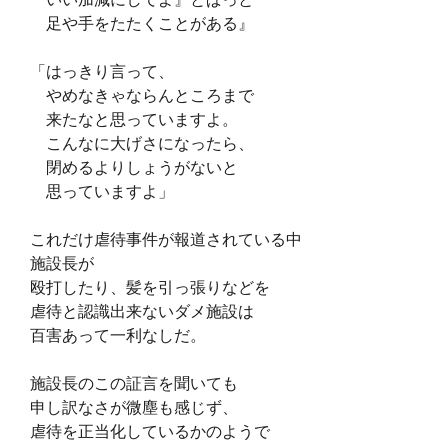
足や手をたたくことがある』
「はっきり言って、
やめなきゃならんところ
まで
来たなと思っていますよ。
こんなに大げさになったら、
閉めるよりしょうがないと
思っていますよ」
これだけ虐待事件が報道されている中
施設長が
殴打したり、髪を引っ張りなどを
虐待と認識出来ないダメ施設は
百害あって一利なしだ。
施設長のこの証言を聞いても
申し訳なさが微塵も感じず、
虐待を正当化しているかのようで