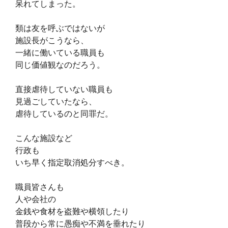
呆れてしまった。
類は友を呼ぶではないが
施設長がこうなら、
一緒に働いている職員も
同じ価値観なのだろう。
直接虐待していない職員も
見過ごしていたなら、
虐待しているのと同罪だ。
こんな施設など
行政も
いち早く指定取消処分すべき。
職員皆さんも
人や会社の
金銭や食材を盗難や横領したり
普段から常に愚痴や不満を垂れたり