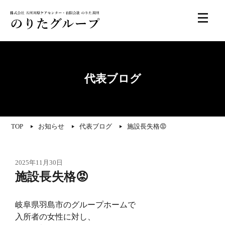
代表ブログ
TOP
お知らせ
代表ブログ
施設長失格😡
2025年11月30日
施設長失格😡
岐阜県羽島市のグループホームで
入所者の女性に対し、