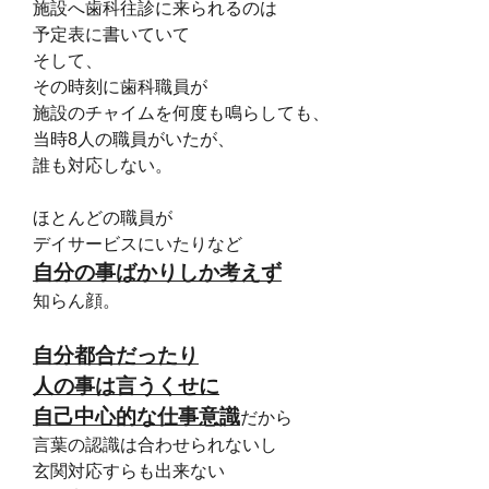
施設へ歯科往診に来られるのは
予定表に書いていて
そして、
その時刻に歯科職員が
施設のチャイムを何度も鳴らしても、
当時8人の職員がいたが、
誰も対応しない。
ほとんどの職員が
デイサービスにいたりなど
自分の事ばかりしか考えず
知らん顔。
自分都合だったり
人の事は言うくせに
自己中心的な仕事意識
だから
言葉の認識は合わせられないし
玄関対応すらも出来ない