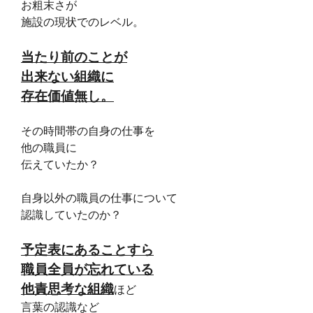
お粗末さが
施設の現状でのレベル。
当たり前のことが
出来ない組織に
存在価値無し。
その時間帯の自身の仕事を
他の職員に
伝えていたか？
自身以外の職員の仕事について
認識していたのか？
予定表にあることすら
職員全員が忘れている
他責思考な組織
ほど
言葉の認識など