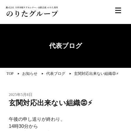
代表ブログ
TOP
お知らせ
代表ブログ
玄関対応出来ない組織😡⚡
2025年5月8日
玄関対応出来ない組織😡⚡
午後の申し送りが終わり、
14時30分から