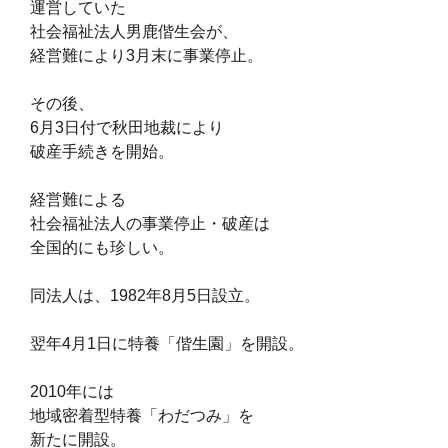
運営していた
社会福祉法人男鹿偕生会が、
経営難により3月末に事業停止。
その後、
6月3日付で秋田地裁により
破産手続きを開始。
経営難による
社会福祉法人の事業停止・破産は
全国的にも珍しい。
同法人は、1982年8月5日設立。
翌年4月1日に特養「偕生園」を開設。
2010年には
地域密着型特養「わだつみ」を
新たに開設。