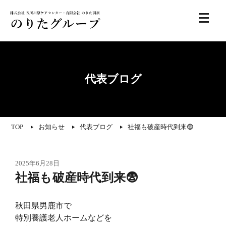
代表ブログ
TOP
お知らせ
代表ブログ
社福も破産時代到来😨
2025年6月28日
社福も破産時代到来😨
秋田県男鹿市で
特別養護老人ホームなどを