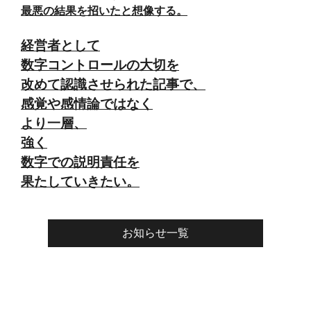
最悪の結果を招いたと想像する。
経営者として
数字コントロールの大切を
改めて認識させられた記事で、
感覚や感情論ではなく
より一層、
強く
数字での説明責任を
果たしていきたい。
お知らせ一覧