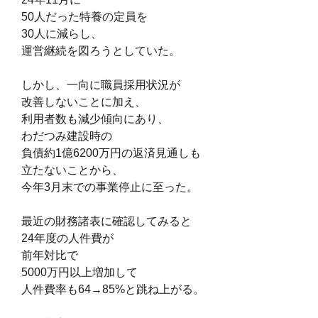
50人だった特養の定員を
30人に減らし、
運営継続を図ろうとしていた。
しかし、一向に職員採用状況が
改善しないことに加え、
利用者数も減少傾向にあり、
わだつみ建設時の
負債約1億6200万円の返済見通しも
立たないことから、
今年3月末での事業停止に至った。
最近の財務諸表に確認してみると
24年度の人件費が
前年対比で
5000万円以上増加して
人件費率も64→85%と跳ね上がる。