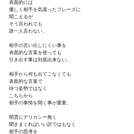
表面的には
優しく相手を気遣ったフレーズに
聞こえるが
そう言われても
誰一人言わない。
相手の言い出しにくい事を
表面的な言葉を使っても
引き出す事は到底出来ない。
相手から何も出てこなくても
表面的な言葉で
待つ姿勢ではなく
こちらから
相手の事情を聞く事が重要。
闇雲にデリカシー無く
聞きまくればいい訳ではもなく
相手の思考を