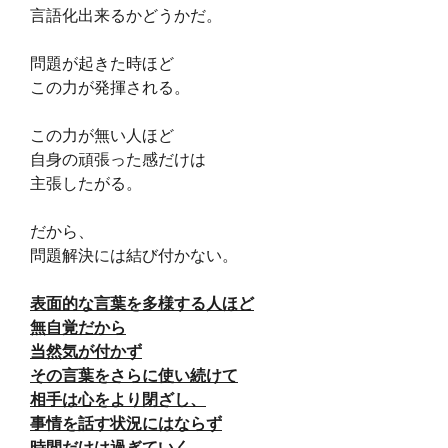
言語化出来るかどうかだ。
問題が起きた時ほど
この力が発揮される。
この力が無い人ほど
自身の頑張った感だけは
主張したがる。
だから、
問題解決には結び付かない。
表面的な言葉を多様する人ほど
無自覚だから
当然気が付かず
その言葉をさらに使い続けて
相手は心をより閉ざし、
事情を話す状況にはならず
時間だけは過ぎていく。