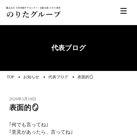
代表ブログ
TOP
お知らせ
代表ブログ
表面的🪞
2026年5月19日
表面的🪞
｢何でも言ってね｣
｢意見があったら、言ってね｣