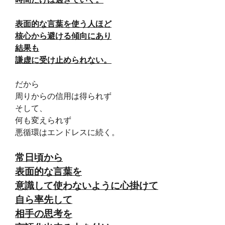
表面的な言葉を使う人ほど
核心から避ける傾向にあり
結果も
謙虚に受け止められない。
だから
周りからの信用は得られず
そして、
何も変えられず
悪循環はエンドレスに続く。
常日頃から
表面的な言葉を
意識して使わないように心掛けて
自ら率先して
相手の思考を