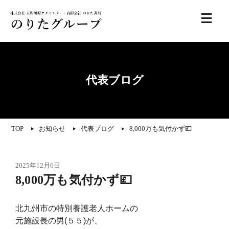
代表ブログ
TOP
お知らせ
代表ブログ
8,000万も気付かず💷
2025年12月6日
8,000万も気付かず💷
北九州市の特別養護老人ホームの
元施設長の男(５５)が、