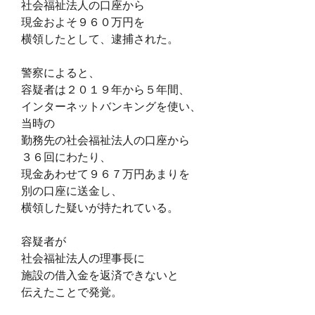
社会福祉法人の口座から
現金およそ９６０万円を
横領したとして、逮捕された。
警察によると、
容疑者は２０１９年から５年間、
インターネットバンキングを使い、
当時の
勤務先の社会福祉法人の口座から
３６回にわたり、
現金あわせて９６７万円あまりを
別の口座に送金し、
横領した疑いが持たれている。
容疑者が
社会福祉法人の理事長に
施設の借入金を返済できないと
伝えたことで発覚。