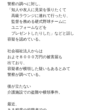
警察の調べに対し、
「知人や友人に見栄を張りたくて
高級ラウンジに連れて行ったり、
監督を務める硬式野球チームに
ユニフォームなどを
プレゼントしたりした」などと
話し
容疑を認めている。
社会福祉法人からは
およそ８０００万円の被害届も
出ており、
容疑者が横領した疑いもあるとみて
警察が調べている。
後が立たない
介護施設での盗難や横領事件。
最近、
ある程度の役職者での