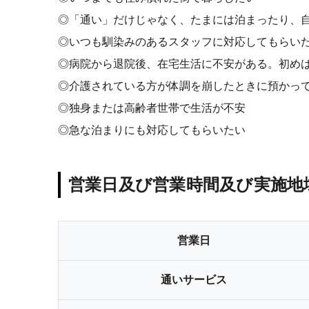
◎「通い」だけじゃなく、たまには泊まったり、
◎いつも馴染みのあるスタッフに対応してもらい
◎病院から退院後、在宅生活に不安がある。初め
◎介護されている方が体調を崩したときに預かっ
◎独身または高齢者世帯で生活が不安
◎急な泊まりにも対応してもらいたい
営業日及び営業時間及び実施地
営業日
通いサービス