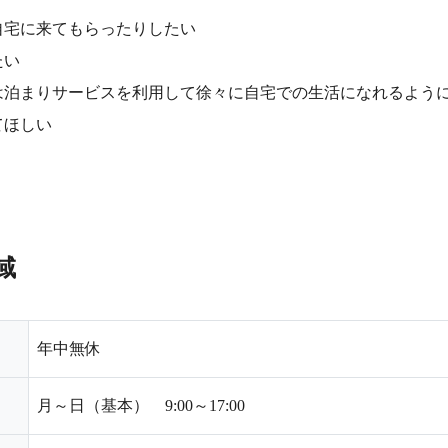
自宅に来てもらったりしたい
たい
は泊まりサービスを利用して徐々に自宅での生活になれるよう
てほしい
域
年中無休
月～日（基本） 9:00～17:00