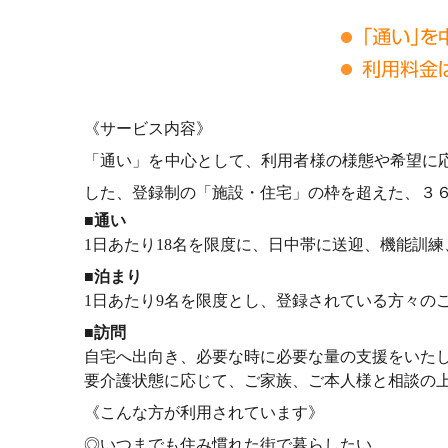
《サービス内容》
「通い」を中心として、利用者様の様態や希望に
した、登録制の「施設・住宅」の枠を超えた、３
■通い
1日あたり18名を限度に、日中帯に送迎、機能訓
■泊まり
1日あたり9名を限度とし、登録されている方々の
■訪問
自宅へ出向き、必要な時に必要な量の支援をいたし
要介護状態に応じて、ご家族、ご本人様と相談の
《こんな方が利用されています》
◎いつまでも住み慣れた街で暮らしたい