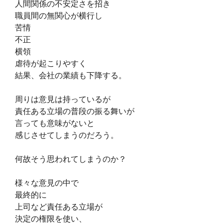
人間関係の不安定さを招き
職員間の無関心が横行し
苦情
不正
横領
虐待が起こりやすく
結果、会社の業績も下降する。
周りは意見は持っているが
責任ある立場の普段の振る舞いが
言っても意味がないと
感じさせてしまうのだろう。
何故そう思われてしまうのか？
様々な意見の中で
最終的に
上司など責任ある立場が
決定の権限を使い、