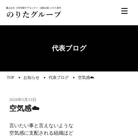
代表ブログ
TOP
お知らせ
代表ブログ
空気感☁️
2026年5月13日
空気感☁️
言いたい事と言えないような
空気感に支配される組織ほど