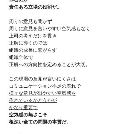
責任ある立場の役割だ。
周りの意見も聞かず
周りに意見を言いやすい空気感もなく
上司の考えだけを貫き
正解に導くのでは
組織の成長に繋がらず
組織全体で
正解への方向性を定めることが大切。
この現場の意見が言いにくさは
コミュニケーション不足の表れで
様々な意見が出やすい空気感を
作れているかどうかが
かなり重要で
空気感の無さこそ
根深い全ての問題の本質だ。