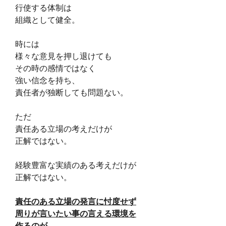
行使する体制は
組織として健全。
時には
様々な意見を押し退けても
その時の感情ではなく
強い信念を持ち、
責任者が独断しても問題ない。
ただ
責任ある立場の考えだけが
正解ではない。
経験豊富な実績のある考えだけが
正解ではない。
責任のある立場の発言に忖度せず
周りが言いたい事の言える環境を
作るのが